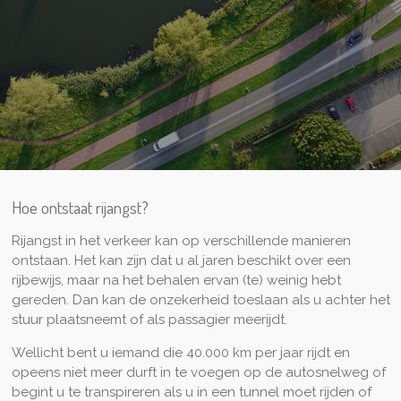
Hoe ontstaat rijangst?
Rijangst in het verkeer kan op verschillende manieren
ontstaan. Het kan zijn dat u al jaren beschikt over een
rijbewijs, maar na het behalen ervan (te) weinig hebt
gereden. Dan kan de onzekerheid toeslaan als u achter het
stuur plaatsneemt of als passagier meerijdt.
Wellicht bent u iemand die 40.000 km per jaar rijdt en
opeens niet meer durft in te voegen op de autosnelweg of
begint u te transpireren als u in een tunnel moet rijden of