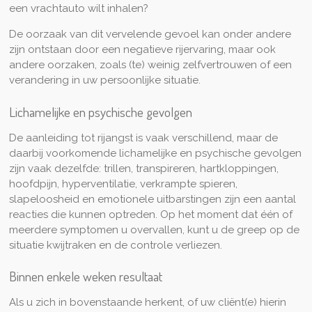
een vrachtauto wilt inhalen?
De oorzaak van dit vervelende gevoel kan onder andere
zijn ontstaan door een negatieve rijervaring, maar ook
andere oorzaken, zoals (te) weinig zelfvertrouwen of een
verandering in uw persoonlijke situatie.
Lichamelijke en psychische gevolgen
De aanleiding tot rijangst is vaak verschillend, maar de
daarbij voorkomende lichamelijke en psychische gevolgen
zijn vaak dezelfde: trillen, transpireren, hartkloppingen,
hoofdpijn, hyperventilatie, verkrampte spieren,
slapeloosheid en emotionele uitbarstingen zijn een aantal
reacties die kunnen optreden. Op het moment dat één of
meerdere symptomen u overvallen, kunt u de greep op de
situatie kwijtraken en de controle verliezen.
Binnen enkele weken resultaat
Als u zich in bovenstaande herkent, of uw cliënt(e) hierin