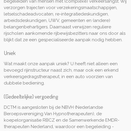
begeleiden van mensen met (complexe) verkeersangst. Wij
verzorgen trajecten voor verzekeringsmaatschappijen,
letselschadeadvocaten, re-integratiedeskundigen,
arbeidsdeskundigen, UWV, gemeenten en (andere)
belangenbehartigers. Daarnaast verwijzen reguliere
rijscholen aankomende rijbewijsbezitters naar ons door als
blijkt dat ze een gespecialiseerde aanpak nodig hebben.
Uniek
Wat maakt onze aanpak uniek? U heeft niet alleen een
bevoegd rijinstructeur naast zich, maar ook een erkend
verkeersgedragstherapeut, in een auto voorzien van
dubbele bediening.
(Gedeeltelijke) vergoeding
DCTM is aangesloten bij de NBVH (Nederlandse
Beroepsvereniging Van Hypnotherapeuten), de
koepelorganisatie RBCZ en de Samenwerkende EMDR-
therapeuten Nederland, waardoor een begeleiding -