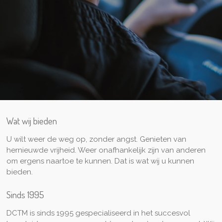
Wat wij bieden
U wilt weer de weg op, zonder angst. Genieten van
hernieuwde vrijheid. Weer onafhankelijk zijn van anderen
om ergens naartoe te kunnen. Dat is wat wij u kunnen
bieden.
Sinds 1995
DCTM is sinds 1995 gespecialiseerd in het succesvol