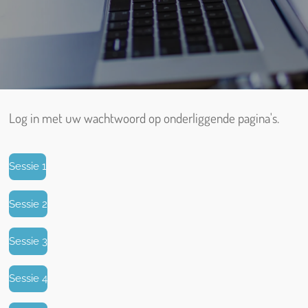
Log in met uw wachtwoord op onderliggende pagina's.
Sessie 1
Sessie 2
Sessie 3
Sessie 4